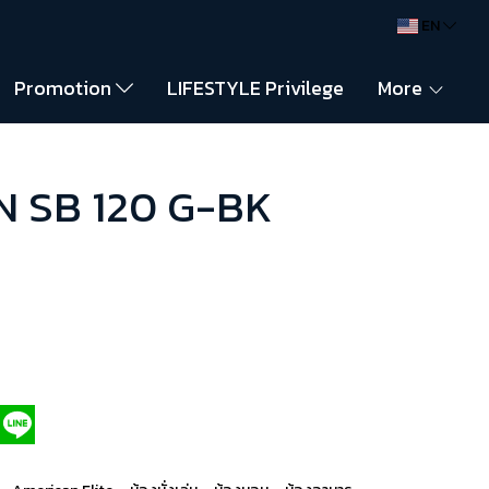
EN
Promotion
LIFESTYLE Privilege
More
EN SB 120 G-BK
,
,
,
,