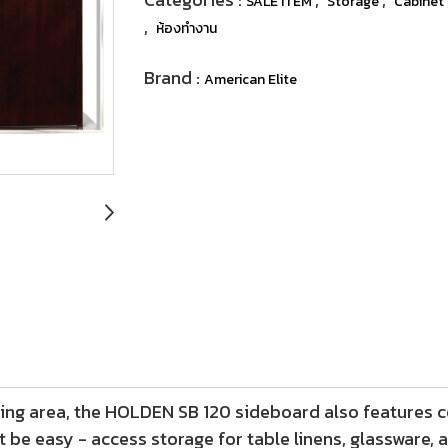
SALE ITEM
Storage
Cabinet
,
ห้องทำงาน
Brand :
American Elite
ing area, the HOLDEN SB 120 sideboard also features co
be easy - access storage for table linens, glassware, a