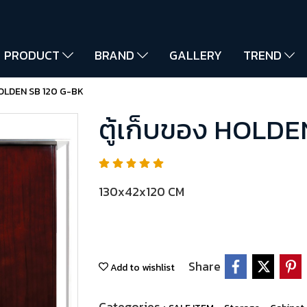
PRODUCT
BRAND
GALLERY
TREND
 HOLDEN SB 120 G-BK
ตู้เก็บของ HOLD
130x42x120 CM
Share
Add to wishlist
Categories :
,
,