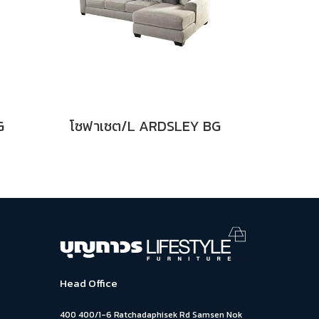
G
โซฟาเซต/L ARDSLEY BG
Head Office
400 400/1-6 Ratchadaphisek Rd Samsen Nok