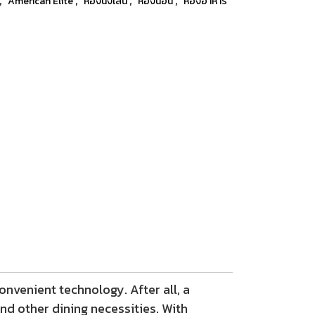
American Elite
ห้องนั่งเล่น
ห้องนอน
ห้องอาหาร
nvenient technology. After all, a
nd other dining necessities. With