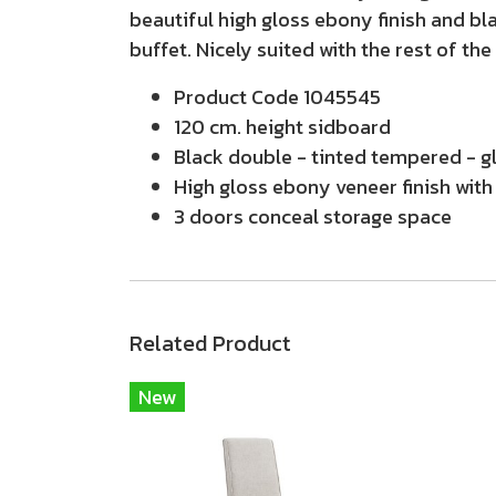
beautiful high gloss ebony finish and bl
buffet. Nicely suited with the rest of th
Product Code 1045545
120 cm. height sidboard
Black double - tinted tempered - g
High gloss ebony veneer finish with
3 doors conceal storage space
Related Product
New