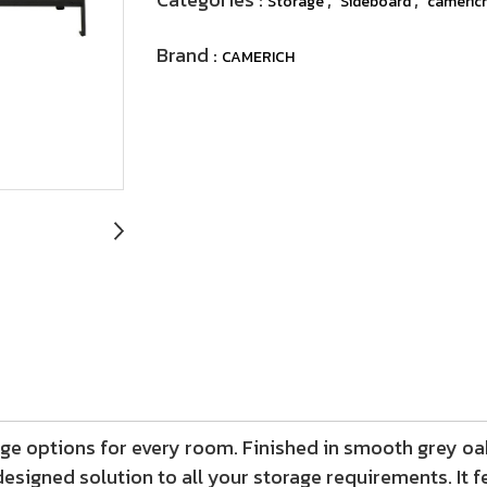
Storage
Sideboard
cameric
Brand :
CAMERICH
ge options for every room. Finished in smooth grey oa
 designed solution to all your storage requirements. It 