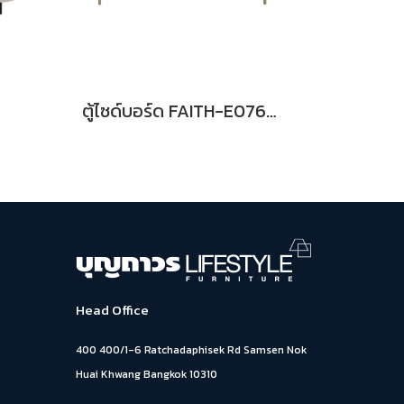
ตู้ไซด์บอร์ด FAITH-E0769 BG
Head Office
400 400/1-6 Ratchadaphisek Rd Samsen Nok
Huai Khwang Bangkok 10310