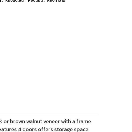
h
ห้องนั่งเล่น
ห้องนอน
ห้องทำงาน
k or brown walnut veneer with a frame
features 4 doors offers storage space