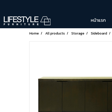
หน้าแรก
Home
All products
Storage
Sideboard