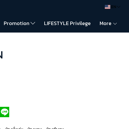
EN
Promotion
LIFESTYLE Privilege
More
N
,
,
,