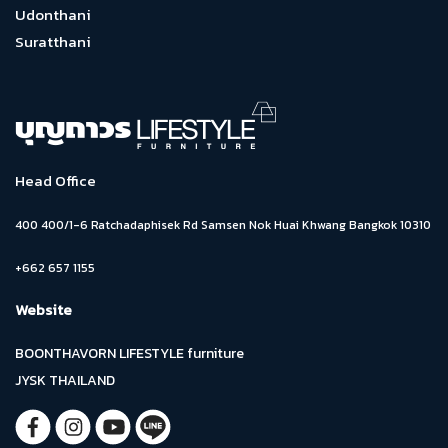
Udonthani
Suratthani
Head Office
400 400/1-6 Ratchadaphisek Rd Samsen Nok Huai Khwang Bangkok 10310
+662 657 1155
Website
BOONTHAVORN LIFESTYLE furniture
JYSK THAILAND