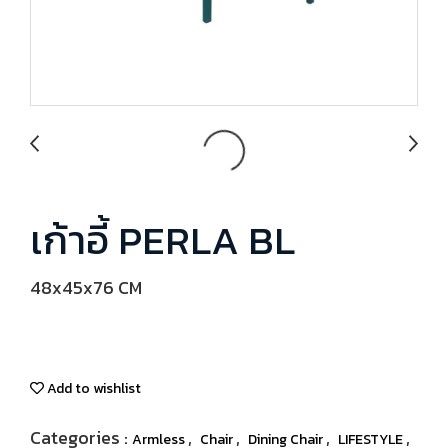
เก้าอี้ PERLA BL
48x45x76 CM
Add to wishlist
Categories :
,
,
,
,
Armless
Chair
Dining Chair
LIFESTYLE