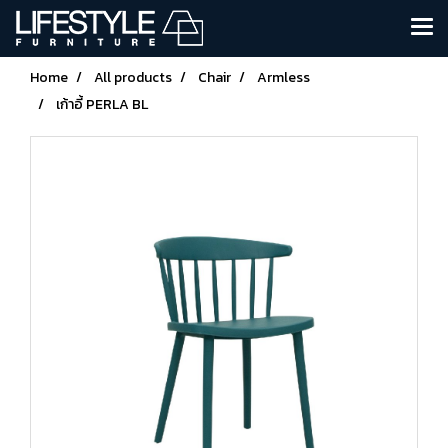
Home
All products
Chair
Armless
เก้าอี้ PERLA BL