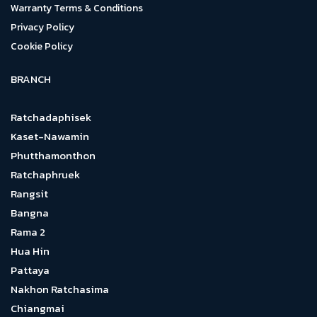
Warranty Terms & Conditions
Privacy Policy
Cookie Policy
BRANCH
Ratchadaphisek
Kaset-Nawamin
Phutthamonthon
Ratchaphruek
Rangsit
Bangna
Rama 2
Hua Hin
Pattaya
Nakhon Ratchasima
Chiangmai