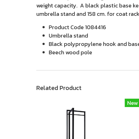
weight capacity. A black plastic base ke
umbrella stand and 158 cm. for coat rack
Product Code 1084416
Umbrella stand
Black polypropylene hook and bas
Beech wood pole
Related Product
New