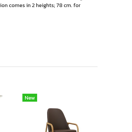
ion comes in 2 heights; 78 cm. for
New