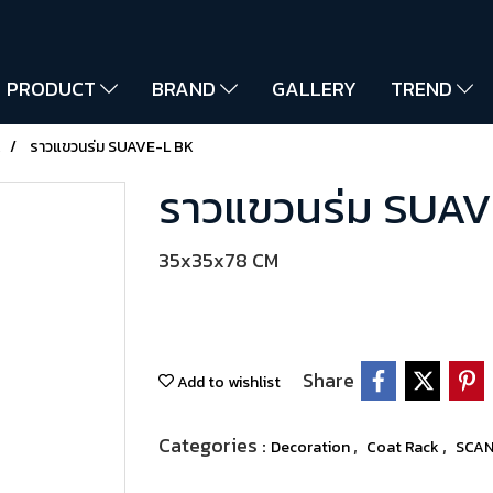
PRODUCT
BRAND
GALLERY
TREND
k
ราวแขวนร่ม SUAVE-L BK
ราวแขวนร่ม SUA
35x35x78 CM
Share
Add to wishlist
Categories :
,
,
Decoration
Coat Rack
SCAN