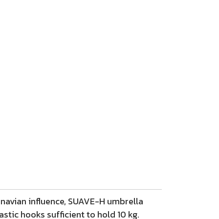
inavian influence, SUAVE-H umbrella
stic hooks sufficient to hold 10 kg.