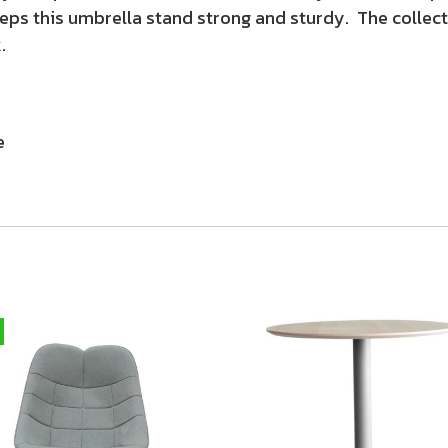
eps this umbrella stand strong and sturdy. The collect
.
e