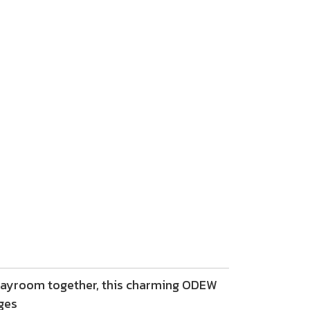
 playroom together, this charming ODEW
dges