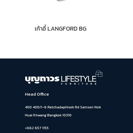
เก้าอี้ LANGFORD BG
Head Office
400 400/1-6 Ratchadaphisek Rd Samsen Nok
Huai Khwang Bangkok 10310
+662 657 1155