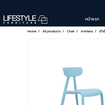
หน้าแรก
Home
All products
Chair
Armless
เก้