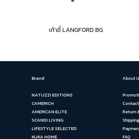
เก้าอี้ LANGFORD BG
Brand
About U
NATUZZI EDITIONS
Promot
CAMERICH
Contact
AMERICAN ELITE
Return 
SCANDI LIVING
Shipping
LIFESTYLE SELECTED
Payment
KUKA HOME
FAQ