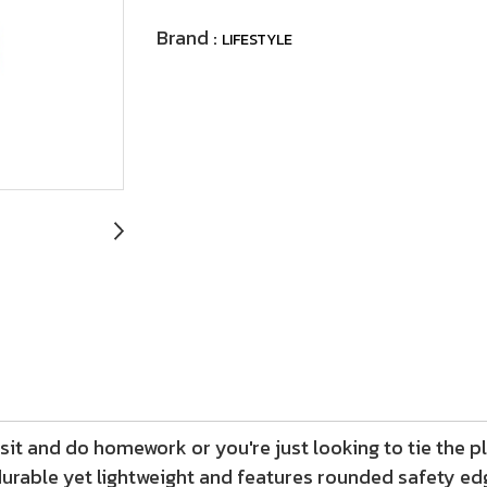
Brand :
LIFESTYLE
o sit and do homework or you're just looking to tie the
s durable yet lightweight and features rounded safety e