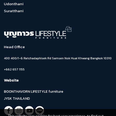
Udonthani
Suratthani
Head Office
400 400/1-6 Ratchadaphisek Rd Samsen Nok Huai Khwang Bangkok 10310
+662 657 1155
Website
BOONTHAVORN LIFESTYLE furniture
JYSK THAILAND
This website uses cookies for best user experience, to find out