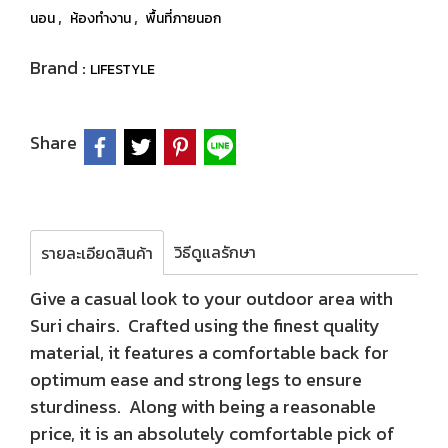
,
,
นอน
ห้องทำงาน
พื้นที่ภายนอก
Brand :
LIFESTYLE
Share
วิธีดูแลรักษา
รายละเอียดสินค้า
Give a casual look to your outdoor area with
Suri chairs. Crafted using the finest quality
material, it features a comfortable back for
optimum ease and strong legs to ensure
sturdiness. Along with being a reasonable
price, it is an absolutely comfortable pick of