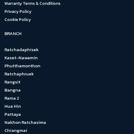
Warranty Terms & Conditions
Privacy Policy
Cookie Policy
BRANCH
Ratchadaphisek
Kaset-Nawamin
Phutthamonthon
Ratchaphruek
Rangsit
Bangna
Rama 2
Hua Hin
Pattaya
Nakhon Ratchasima
Chiangmai